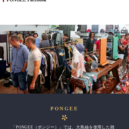
2020/01/09
お知らせ
有限会社大瀬商店のホームページを新しくオープンしまし
た。
PONGEE
「PONGEE（ポンジー）」では、大島紬を使用した雑