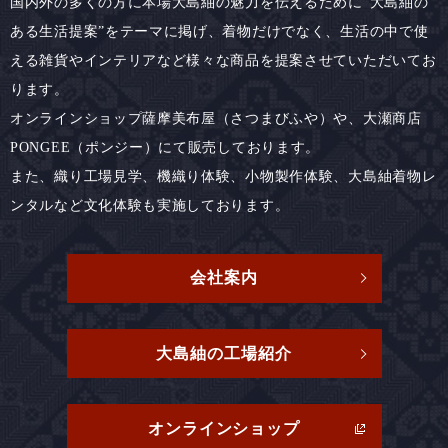
国内外の多くの方に本場大島紬の魅力を伝えるために“大島紬の
ある生活提案”をテーマに掲げ、着物だけでなく、
生活の中で使
える雑貨やインテリアなど様々な商品を提案させていただいてお
ります。
オンラインショップ薩摩美布屋（さつまびふや）や、
大瀬商店
PONGEE（ポンジー）にて販売しております。
また、織り工場見学、機織り体験、小物製作体験、大島紬着物レ
ンタルなど文化体験も実施しております。
会社案内
大島紬の工場紹介
オンラインショップ