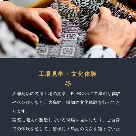
工場見学・文化体験
大瀬商店の製造工場の見学、PONGEEにて機織り体験
やペン作りなど、大島紬、織物の文化体験を行ってお
ります。
実際に職人が製造している現場を見学したり、ご自身
での体験を通して、皆様に大島紬の良さを知っていた